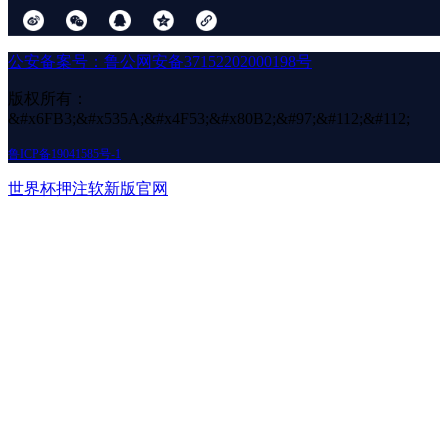
公安备案号：鲁公网安备37152202000198号
版权所有：
&#x6FB3;&#x535A;&#x4F53;&#x80B2;&#97;&#112;&#112;
鲁ICP备19041585号-1
世界杯押注软新版官网