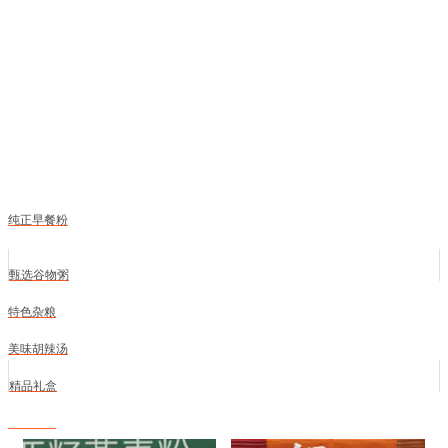
纯正早餐粉
甄选谷物粥
特色杂粮
美味胡辣汤
精品礼盒
食品安全