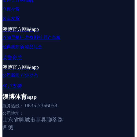
澳博官方网站app
仓库存货
装车发货
澳博官方网站app
谷物早餐粉
养身粥料
原产杂粮
经典胡辣汤
精品礼盒
荣誉资质
澳博官方网站app
公司新闻
行业动态
客户支持
澳博体育app
0635-7356058
服务热线：
公司地址：
山东省聊城市莘县聊莘路
西侧