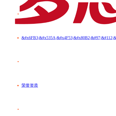
&#x6FB3;&#x535A;&#x4F53;&#x80B2;&#97;&#112;&
荣誉资质