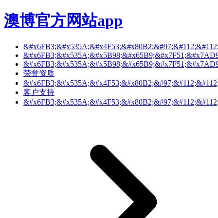
澳博官方网站app
&#x6FB3;&#x535A;&#x4F53;&#x80B2;&#97;&#112;&#112
&#x6FB3;&#x535A;&#x5B98;&#x65B9;&#x7F51;&#x7AD9;
&#x6FB3;&#x535A;&#x5B98;&#x65B9;&#x7F51;&#x7AD9;
荣誉资质
&#x6FB3;&#x535A;&#x4F53;&#x80B2;&#97;&#112;&#112
客户支持
&#x6FB3;&#x535A;&#x4F53;&#x80B2;&#97;&#112;&#112