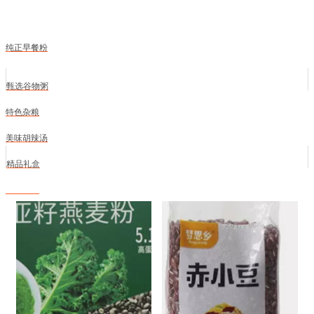
纯正早餐粉
甄选谷物粥
特色杂粮
美味胡辣汤
精品礼盒
食品安全