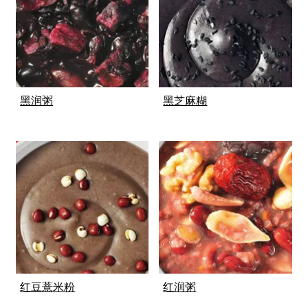
黑润粥
黑芝麻糊
红豆薏米粉
红润粥