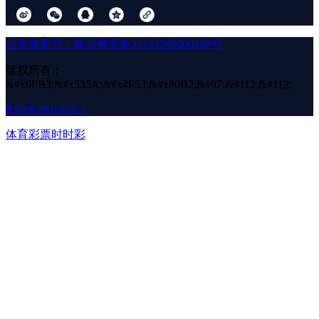
公安备案号：鲁公网安备37152202000198号
版权所有：
&#x6FB3;&#x535A;&#x4F53;&#x80B2;&#97;&#112;&#112;
鲁ICP备19041585号-1
体育彩票时时彩