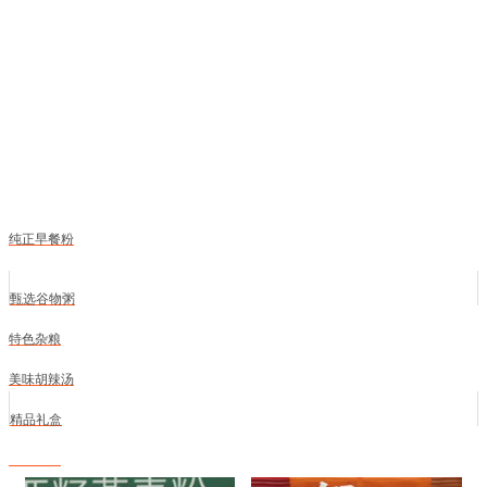
纯正早餐粉
甄选谷物粥
特色杂粮
美味胡辣汤
精品礼盒
食品安全