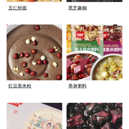
五仁炒面
黑芝麻糊
红豆薏米粉
养身粥料