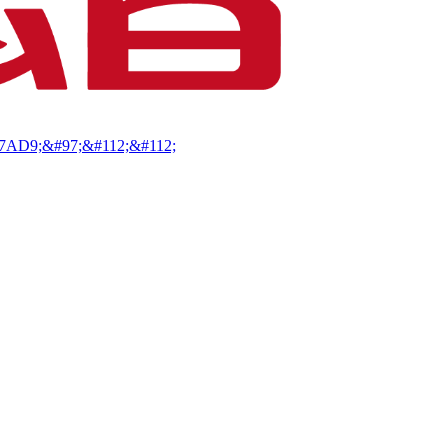
7AD9;&#97;&#112;&#112;