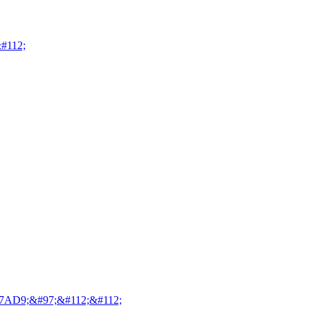
#112;
7AD9;&#97;&#112;&#112;