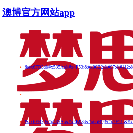
澳博官方网站app
&#x6FB3;&#x535A;&#x4F53;&#x80B2;&#97;&#112;&
&#x6FB3;&#x535A;&#x5B98;&#x65B9;&#x7F51;&#x