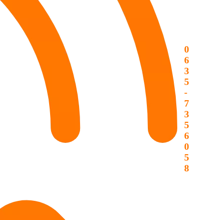
0
6
3
5
-
7
3
5
6
0
5
8