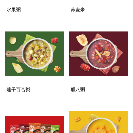
水果粥
荞麦米
莲子百合粥
腊八粥