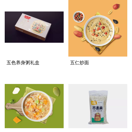
五色养身粥礼盒
五仁炒面