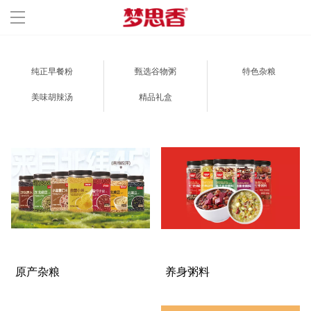
澳博官方网站app
澳博体育app
纯正早餐粉
甄选谷物粥
特色杂粮
澳博体育app
美味胡辣汤
精品礼盒
食品安全
澳博体育app
荣誉资质
澳博官方网站app
客户支持
澳博体育app
原产杂粮
养身粥料