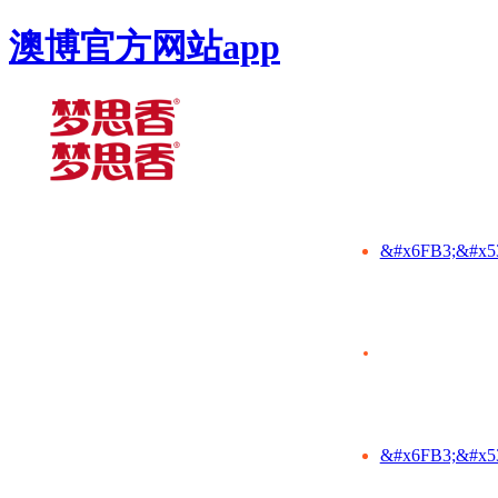
澳博官方网站app
&#x6FB3;&#x5
&#x6FB3;&#x5