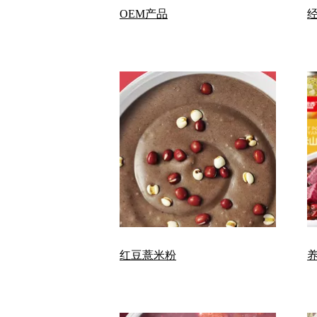
OEM产品
红豆薏米粉