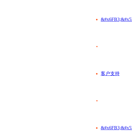
&#x6FB3;&#x5
客户支持
&#x6FB3;&#x5