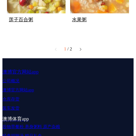
莲子百合粥
水果粥
1
/ 2
澳博官方网站app
公司概况
澳博官方网站app
仓库存货
装车发货
澳博体育app
谷物早餐粉
养身粥料
原产杂粮
经典胡辣汤
精品礼盒