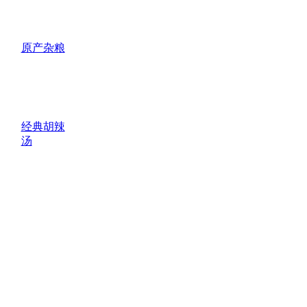
原产杂粮
经典胡辣
汤
公司概况
——
澳博官方网站app，位于
山东省聊城市莘县工业