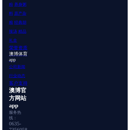
粉
养身粥
料
原产杂
粮
经典胡
辣汤
精品
礼盒
荣誉资质
澳博体育
app
公司新闻
行业动态
客户支持
澳博官
方网站
app
服务热
线：
0635-
7356058