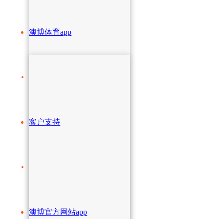
Product Center
澳博体育app
我们秉承"营养一餐、健康
一天"的理念，致力于粥
汤、 杂粮产品的研发、生
进一步了解
产及销售。
澳博体育app
公司概况
客户支持
News
进一步了解
澳博体育app
优质的品质，完善的服
澳博官方网站app