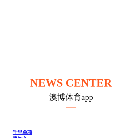
公司愿景
成为员工自
豪、社会尊敬
的百年澳博体
育app！
NEWS CENTE
R
澳博体育app
——
千里单骑