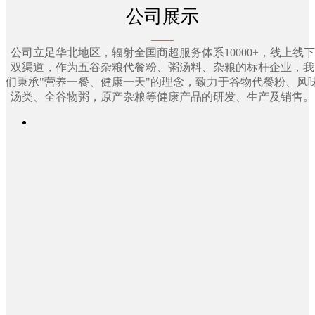
一直以来
动」 在各
app，去追
公司展示
司积极组
的坚守与
界瞩目中
寻红色初
织开展了
付出，正
圆满落
心！从山
——
以"你心中
是因为有
幕！活动
东聊城莘
公司立足华北地区，辐射全国商超服务体系10000+，线上线下
的质量"为
你们的拼
现场政、
县到湖南
双渠道，作为五谷杂粮代餐粉、粥汤料、杂粮的标杆企业，我
主题的"质
搏与奉
学、研领
韶山，千
们秉承"营养一餐、健康一天"的理念，致力于谷物代餐粉、风
量月"系列
献，公司
域权威专
里之遥，
汤类、全谷物粥，原产杂粮等健康产品的研发、生产及销售。
活动，通
才能在发
家云集，
挑战重
过丰富多
展的道路
围绕谷物
重。任洪
彩的形
上稳步前
营养与健
涛同学选
式，引导
行、不断
康中国战
择在新年...
广大员工
超越。福
略展开深
积极参
利暖心，
度对话，
与，营造
情意满满
掀起一场
了"人人重
中秋，是
关乎全民
视质量、
团圆的节
健康的"膳
人人创造
日，是思
食革
质量、人
念的寄
命"。...
人享受质
托，更是
量"的良好
中华文化
氛围。本
中"家"的
次活动围
象征。为