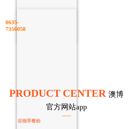
仓库存货
务，用户满意始终是我们
0635-
7356058
澳博官方网站
装车发货
原产杂粮
永恒的追求
。
app
经典胡辣汤
PRODUCT CENTER
澳博
Contact Us
进一步了解
官方网站app
澳博官方网站app真诚期待
——
谷物早餐粉
您的咨询，期待与您共创
谷物代餐粉
辉煌！