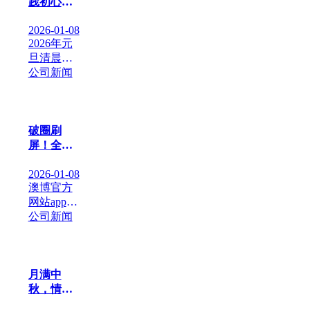
践初心，
洪涛勇士
2026-01-08
元旦启
2026年元
程，奔赴
旦清晨，
韶山追寻
寒风凛
公司新闻
红色足
冽，澳博
迹！
官方网站
app门前却
暖意涌
破圈刷
动。公司
屏！全民
员工自发
健康行动
2026-01-08
排成两
掀起"谷物
澳博官方
列，用热
膳食革命"
网站app公
烈的掌声
益活动获
公司新闻
与真挚的
山东卫
目光，欢
视、头
送任洪涛
条、新浪
同学踏
等数十家
月满中
上"千里单
主流媒体
秋，情暖
骑赴韶
聚焦，人
人心——
山"的壮丽