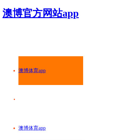
澳博官方网站app
澳博体育app
澳博体育app