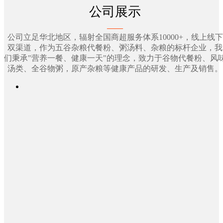
一直以来
康公益活
app，去追
公司展示
司积极组
的坚守与
动」 在各
寻红色初
织开展了
付出，正
界瞩目中
心！从山
——
以"你心中
是因为有
圆满落
东聊城莘
公司立足华北地区，辐射全国商超服务体系10000+，线上线下
的质量"为
你们的拼
幕！活动
县到湖南
双渠道，作为五谷杂粮代餐粉、粥汤料、杂粮的标杆企业，我
主题的"质
搏与奉
现场政、
韶山，千
们秉承"营养一餐、健康一天"的理念，致力于谷物代餐粉、风
量月"系列
献，公司
学、研领
里之遥，
汤类、全谷物粥，原产杂粮等健康产品的研发、生产及销售。
活动，通
才能在发
域权威专
挑战重
过丰富多
展的道路
家云集，
重。任洪
彩的形
上稳步前
围绕谷物
涛同学选
式，引导
行、不断
营养与健
择在新年...
广大员工
超越。福
康中国战
积极参
利暖心，
略展开深
与，营造
情意满满
度对话，
了"人人重
中秋，是
掀起一场
视质量、
团圆的节
关乎全民
人人创造
日，是思
健康的"膳
质量、人
念的寄
食革
人享受质
托，更是
命"。...
量"的良好
中华文化
氛围。本
中"家"的
次活动围
象征。为