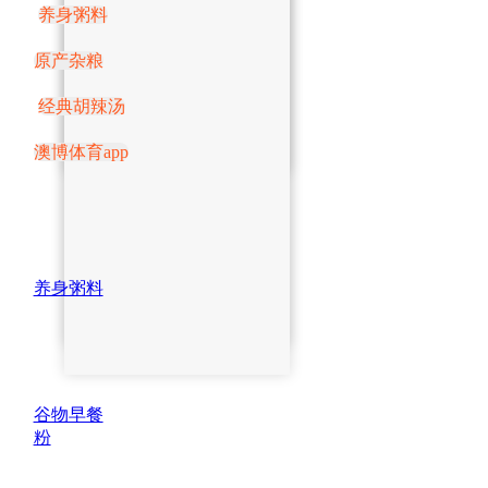
养身粥料
养身粥料
原产杂粮
进一步了解
经典胡辣汤
澳博体育app
澳博体育app
公司新闻
养身粥料
行业动态
职位发布
谷物早餐
粉