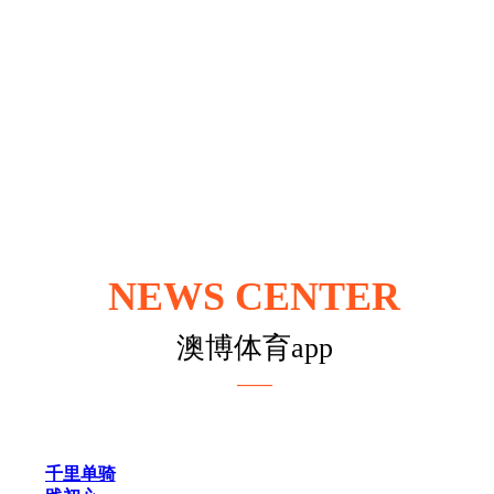
公司愿景
成为员工自
豪、社会尊敬
的百年澳博官
方网站app！
NEWS CENTE
R
澳博体育app
——
千里单骑