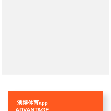
澳博体育app
ADVANTAGE