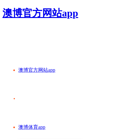
澳博官方网站app
澳博官方网站app
澳博体育app