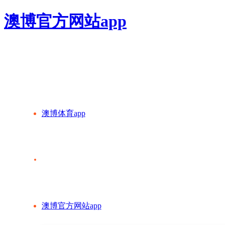
澳博官方网站app
澳博体育app
澳博官方网站app