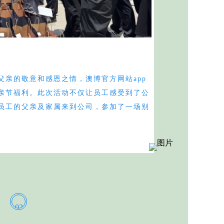
父亲的敬意和感恩之情，澳博官方网站app
亲节福利。此次活动不仅让员工感受到了公
员工的父亲及家属来到公司，参加了一场别
02