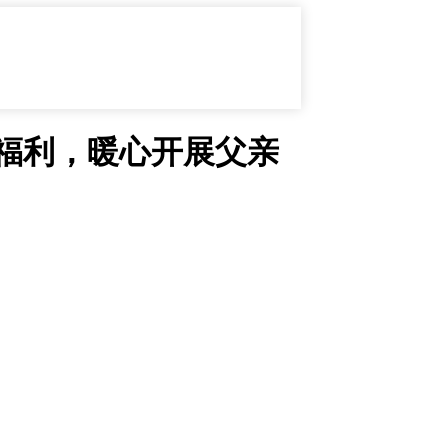
放福利，暖心开展父亲