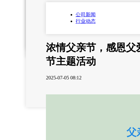
养身粥料
公司新闻
进一步了解
公司新闻
行业动态
浓情父亲节，感恩父爱
澳博体育app
行业动态
节主题活动
2025-07-05 08:12
职位发布
父