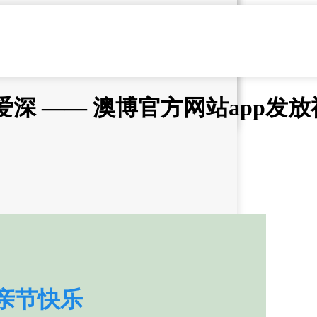
深 —— 澳博官方网站app发
亲节快乐