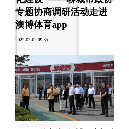
专题协商调研活动走进
澳博体育app
养身粥料
2025-07-05 09:35
进一步了解
澳博官方网站app
公司新闻
行业动态
职位发布