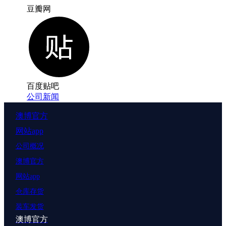
豆瓣网
百度贴吧
公司新闻
澳博官方
网站app
公司概况
澳博官方
网站app
仓库存货
装车发货
澳博官方