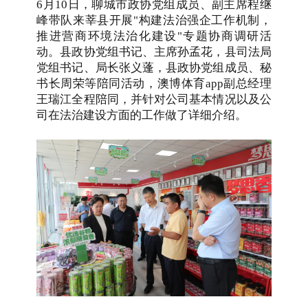
6
月
10
日，聊城市政协党组成员、副主席程继
峰带队来莘县开展"构建法治强企工作机制，
推进营商环境法治化建设"专题协商调研活
动。县政协党组书记、主席孙孟花，县司法局
党组书记、局长张义蓬，县政协党组成员、秘
书长周荣等陪同活动，澳博体育app副总经理
王瑞江全程陪同，并针对公司基本情况以及公
司在法治建设方面的工作做了详细介绍。